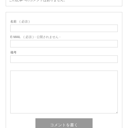
名前
( 必須 )
E-MAIL
( 必須 ) - 公開されません -
備考