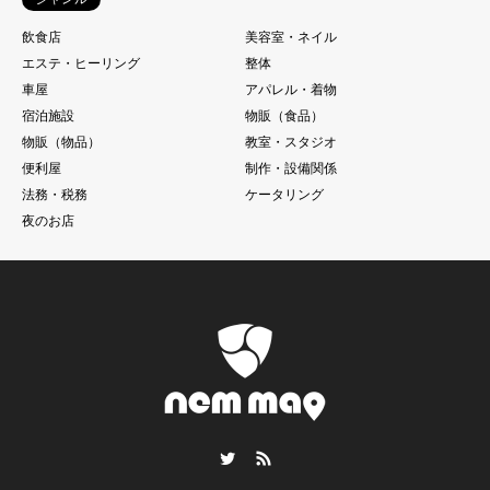
飲食店
美容室・ネイル
エステ・ヒーリング
整体
車屋
アパレル・着物
宿泊施設
物販（食品）
物販（物品）
教室・スタジオ
便利屋
制作・設備関係
法務・税務
ケータリング
夜のお店
Twitter
RSS