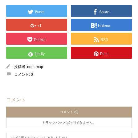
Tweet
Share
+1
Hatena
Pocket
RSS
feedly
Pin it
投稿者:
nem-map
コメント:
0
コメント
コメント (0)
トラックバックは利用できません。
この記事へのコメントはありません。