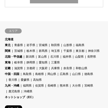
エリア
北海道
東北
青森県
岩手県
宮城県
秋田県
山形県
福島県
関東
茨城県
栃木県
群馬県
埼玉県
千葉県
東京都
神奈川県
北陸・甲信越
新潟県
富山県
石川県
福井県
山梨県
長野県
東海
岐阜県
静岡県
愛知県
三重県
近畿
滋賀県
京都府
大阪府
兵庫県
奈良県
和歌山県
中国・四国
鳥取県
島根県
岡山県
広島県
山口県
徳島県
香川県
愛媛県
高知県
九州・沖縄
福岡県
佐賀県
長崎県
熊本県
大分県
宮崎県
鹿児島県
沖縄県
ネットショップ（EC）
ジャンル