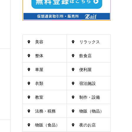
美容
リラックス
整体
飲食店
車屋
便利屋
衣類
宿泊施設
教室
制作・設備
法務・税務
物販（物品）
物販（食品）
夜のお店