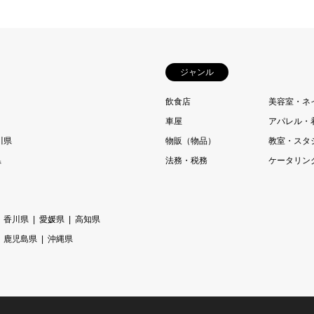
ジャンル
飲食店
美容室・ネ
車屋
アパレル・
川県
物販（物品）
教室・スタ
県
法務・税務
ケータリン
香川県
愛媛県
高知県
鹿児島県
沖縄県