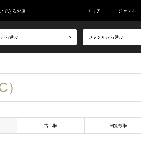
エリア
ジャンル
払いできるお店
アから選ぶ
ジャンルから選ぶ
C）
古い順
閲覧数順