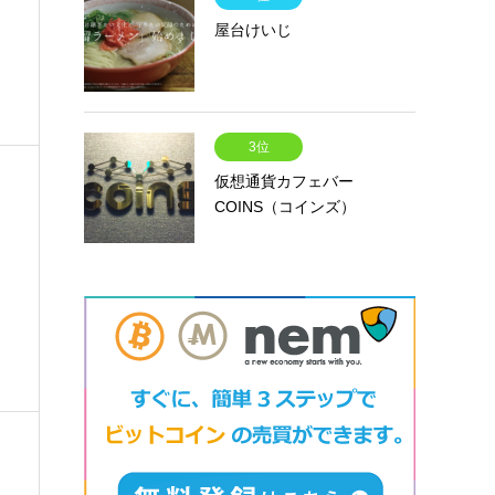
屋台けいじ
3位
仮想通貨カフェバー
COINS（コインズ）