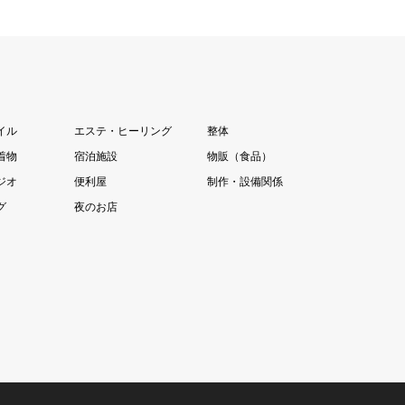
イル
エステ・ヒーリング
整体
着物
宿泊施設
物販（食品）
ジオ
便利屋
制作・設備関係
グ
夜のお店