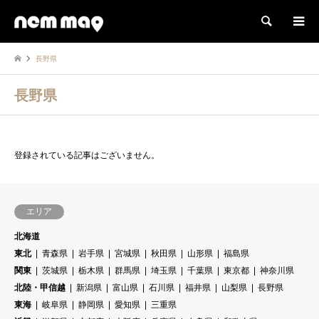
検索
長野県
長野県
登録されている記事はございません。
エリア
北海道
東北
青森県
岩手県
宮城県
秋田県
山形県
福島県
関東
茨城県
栃木県
群馬県
埼玉県
千葉県
東京都
神奈川県
北陸・甲信越
新潟県
富山県
石川県
福井県
山梨県
長野県
東海
岐阜県
静岡県
愛知県
三重県