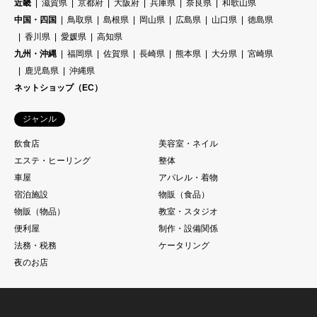
近畿
滋賀県
京都府
大阪府
兵庫県
奈良県
和歌山県
中国・四国
鳥取県
島根県
岡山県
広島県
山口県
徳島県
香川県
愛媛県
高知県
九州・沖縄
福岡県
佐賀県
長崎県
熊本県
大分県
宮崎県
鹿児島県
沖縄県
ネットショップ（EC）
ジャンル
飲食店
美容室・ネイル
エステ・ヒーリング
整体
車屋
アパレル・着物
宿泊施設
物販（食品）
物販（物品）
教室・スタジオ
便利屋
制作・設備関係
法務・税務
ケータリング
夜のお店