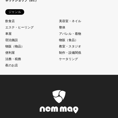
ネットショップ（EC）
ジャンル
飲食店
美容室・ネイル
エステ・ヒーリング
整体
車屋
アパレル・着物
宿泊施設
物販（食品）
物販（物品）
教室・スタジオ
便利屋
制作・設備関係
法務・税務
ケータリング
夜のお店