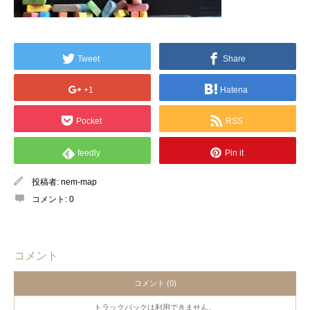
Tweet
Share
+1
Hatena
Pocket
RSS
feedly
Pin it
投稿者:
nem-map
コメント:
0
コメント
コメント (0)
トラックバックは利用できません。