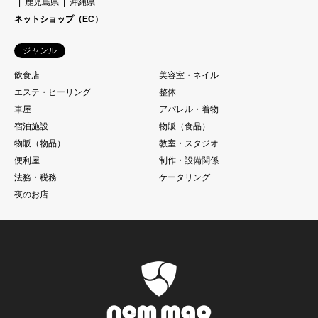
鹿児島県
沖縄県
ネットショップ（EC）
ジャンル
飲食店
美容室・ネイル
エステ・ヒーリング
整体
車屋
アパレル・着物
宿泊施設
物販（食品）
物販（物品）
教室・スタジオ
便利屋
制作・設備関係
法務・税務
ケータリング
夜のお店