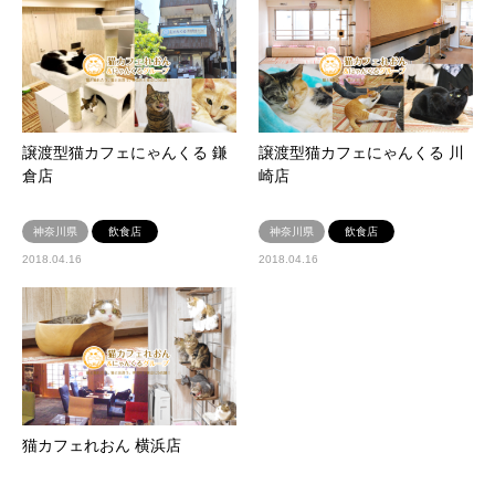
譲渡型猫カフェにゃんくる 鎌
譲渡型猫カフェにゃんくる 川
倉店
崎店
神奈川県
飲食店
神奈川県
飲食店
2018.04.16
2018.04.16
猫カフェれおん 横浜店