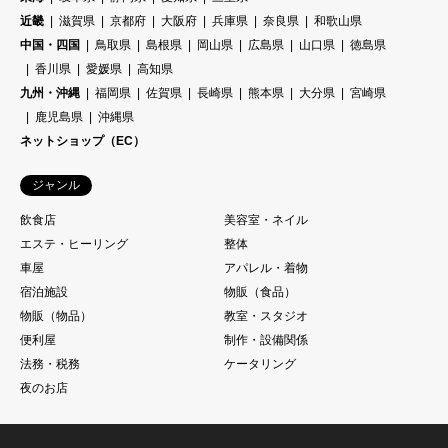
近畿
滋賀県
京都府
大阪府
兵庫県
奈良県
和歌山県
中国・四国
鳥取県
島根県
岡山県
広島県
山口県
徳島県
香川県
愛媛県
高知県
九州・沖縄
福岡県
佐賀県
長崎県
熊本県
大分県
宮崎県
鹿児島県
沖縄県
ネットショップ（EC）
ジャンル
飲食店
美容室・ネイル
エステ・ヒーリング
整体
車屋
アパレル・着物
宿泊施設
物販（食品）
物販（物品）
教室・スタジオ
便利屋
制作・設備関係
法務・税務
ケータリング
夜のお店