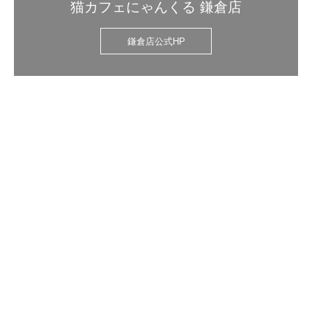
猫カフェにゃんくる 鎌倉店
鎌倉店公式HP