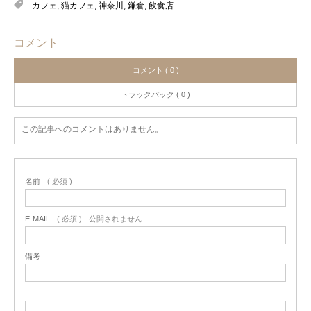
カフェ
,
猫カフェ
,
神奈川
,
鎌倉
,
飲食店
コメント
コメント ( 0 )
トラックバック ( 0 )
この記事へのコメントはありません。
名前
( 必須 )
E-MAIL
( 必須 ) - 公開されません -
備考