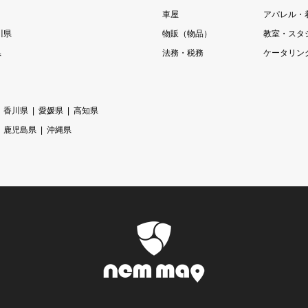
車屋
アパレル・
川県
物販（物品）
教室・スタ
県
法務・税務
ケータリン
香川県
愛媛県
高知県
鹿児島県
沖縄県