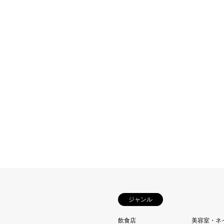
ジャンル
飲食店
美容室・ネ