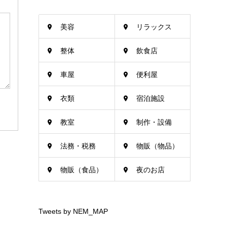
美容
リラックス
整体
飲食店
車屋
便利屋
衣類
宿泊施設
教室
制作・設備
法務・税務
物販（物品）
物販（食品）
夜のお店
Tweets by NEM_MAP