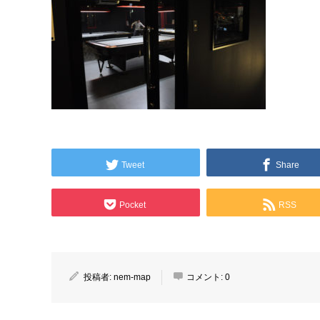
Tweet
Share
Pocket
RSS
投稿者:
nem-map
コメント:
0