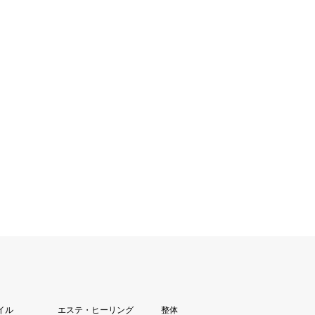
イル
エステ・ヒーリング
整体