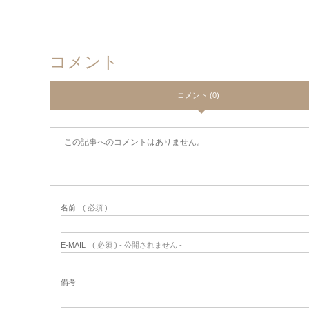
コメント
コメント (0)
この記事へのコメントはありません。
名前
( 必須 )
E-MAIL
( 必須 ) - 公開されません -
備考