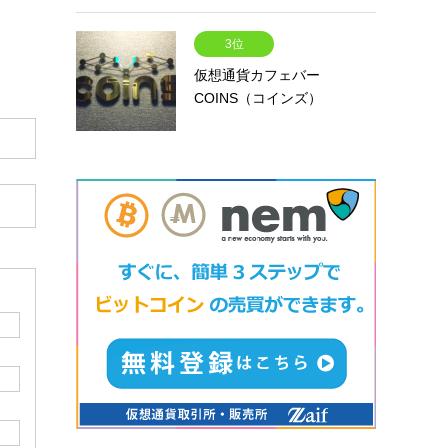
3位
仮想通貨カフェバー
COINS（コインズ）