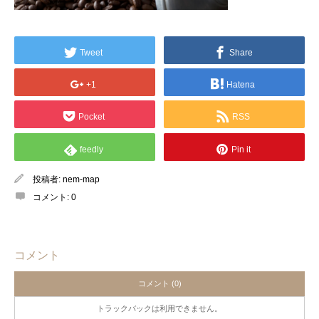
Tweet
Share
+1
Hatena
Pocket
RSS
feedly
Pin it
投稿者:
nem-map
コメント:
0
コメント
コメント (0)
トラックバックは利用できません。