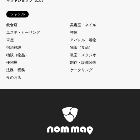
ネットショップ（EC）
ジャンル
飲食店
美容室・ネイル
エステ・ヒーリング
整体
車屋
アパレル・着物
宿泊施設
物販（食品）
物販（物品）
教室・スタジオ
便利屋
制作・設備関係
法務・税務
ケータリング
夜のお店