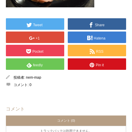
Tweet
Share
+1
Hatena
Pocket
RSS
feedly
Pin it
投稿者:
nem-map
コメント:
0
コメント
コメント (0)
トラックバックは利用できません。