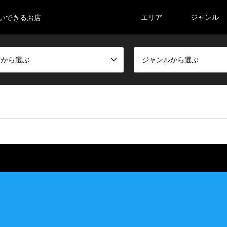
エリア
ジャンル
払いできるお店
アから選ぶ
ジャンルから選ぶ