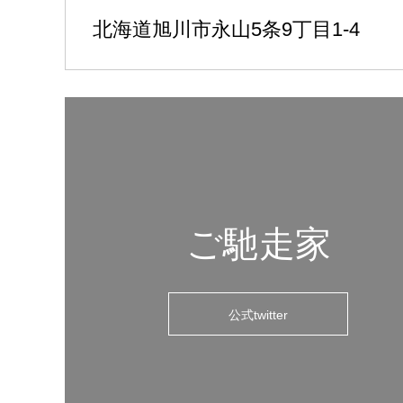
北海道旭川市永山5条9丁目1-4
ご馳走家
公式twitter