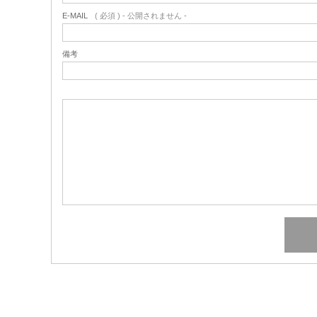
E-MAIL
( 必須 ) - 公開されません -
備考