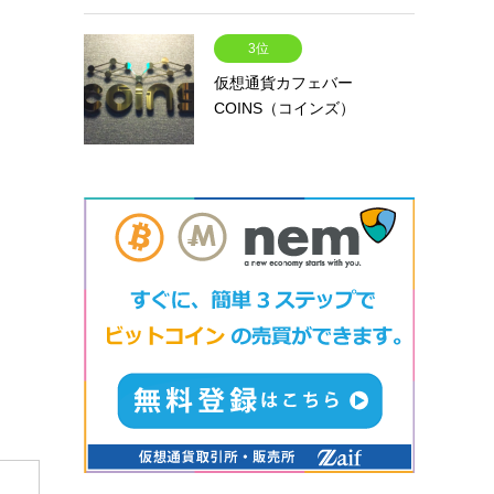
3位
仮想通貨カフェバー
COINS（コインズ）