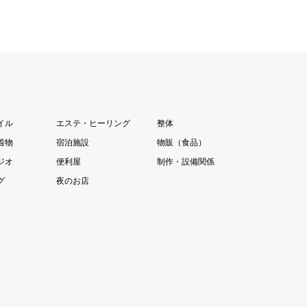
イル
エステ・ヒーリング
整体
着物
宿泊施設
物販（食品）
ジオ
便利屋
制作・設備関係
グ
夜のお店