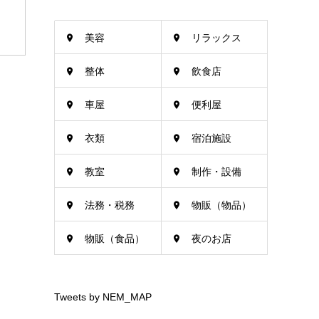
美容
リラックス
整体
飲食店
車屋
便利屋
衣類
宿泊施設
教室
制作・設備
法務・税務
物販（物品）
物販（食品）
夜のお店
Tweets by NEM_MAP