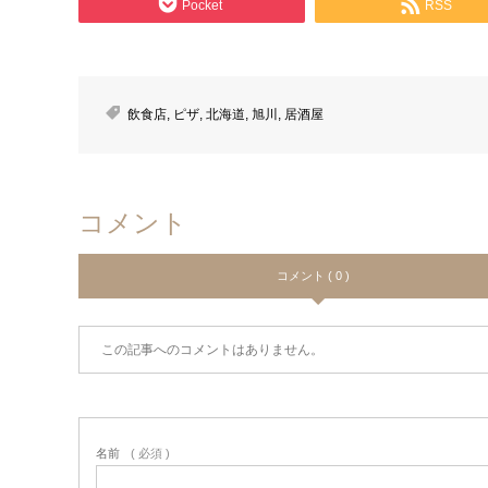
Pocket
RSS
飲食店
,
ピザ
,
北海道
,
旭川
,
居酒屋
コメント
コメント ( 0 )
この記事へのコメントはありません。
名前
( 必須 )