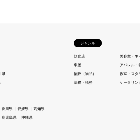
ジャンル
飲食店
美容室・ネ
車屋
アパレル・
川県
物販（物品）
教室・スタ
県
法務・税務
ケータリン
香川県
愛媛県
高知県
鹿児島県
沖縄県