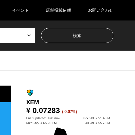
イベント
店舗掲載依頼
お問い合わせ
XEM
¥ 0.07283
(-0.07%)
Last updated:
Just now
JPY
Vol:
¥ 51.46 M
Mkt Cap:
¥ 655.51 M
All Vol:
¥ 55.73 M