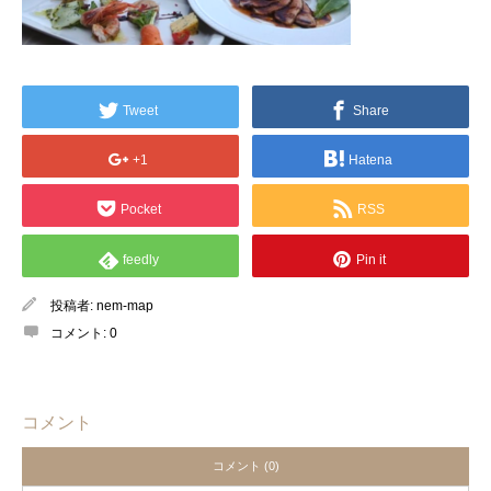
Tweet
Share
+1
Hatena
Pocket
RSS
feedly
Pin it
投稿者:
nem-map
コメント:
0
コメント
コメント (0)