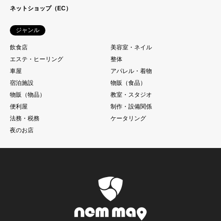
ネットショップ（EC）
ジャンル
飲食店
美容室・ネイル
エステ・ヒーリング
整体
車屋
アパレル・着物
宿泊施設
物販（食品）
物販（物品）
教室・スタジオ
便利屋
制作・設備関係
法務・税務
ケータリング
夜のお店