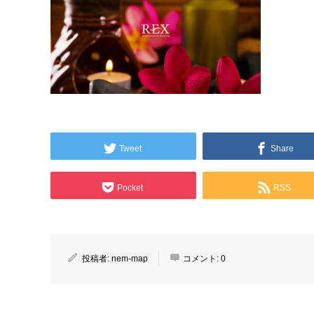
Tweet
Share
Pocket
RSS
投稿者:
nem-map
コメント:
0