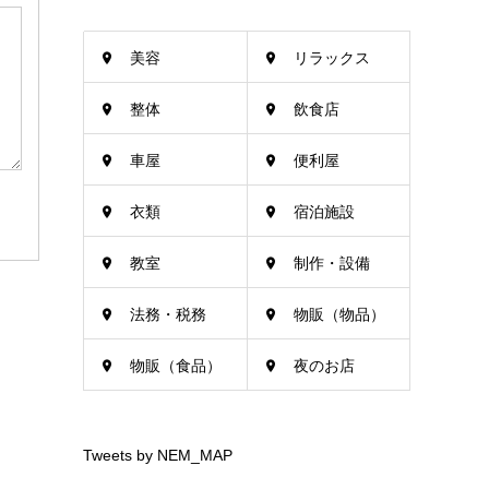
美容
リラックス
整体
飲食店
車屋
便利屋
衣類
宿泊施設
教室
制作・設備
法務・税務
物販（物品）
物販（食品）
夜のお店
Tweets by NEM_MAP