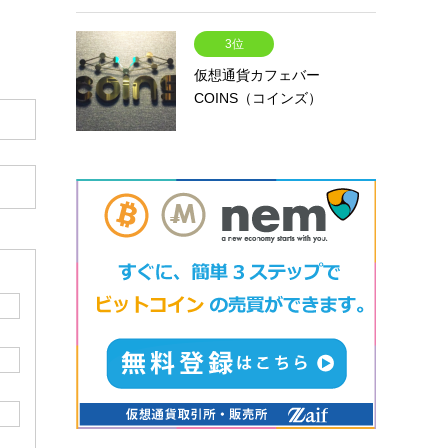
3位
仮想通貨カフェバー
COINS（コインズ）