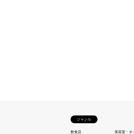
ジャンル
飲食店
美容室・ネ