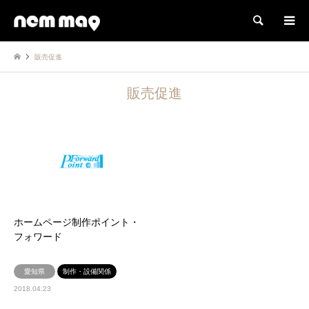
検索
販売促進
販売促進
ホームページ制作ポイント・
フォワード
愛知県
制作・設備関係
2018.04.23