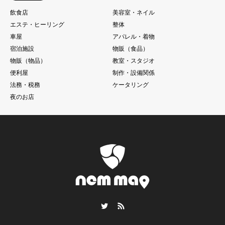
飲食店
美容室・ネイル
エステ・ヒーリング
整体
車屋
アパレル・着物
宿泊施設
物販（食品）
物販（物品）
教室・スタジオ
便利屋
制作・設備関係
法務・税務
ケータリング
夜のお店
Twitter
RSS