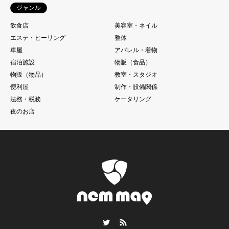
ジャンル
飲食店
美容室・ネイル
エステ・ヒーリング
整体
車屋
アパレル・着物
宿泊施設
物販（食品）
物販（物品）
教室・スタジオ
便利屋
制作・設備関係
法務・税務
ケータリング
夜のお店
Twitter
RSS