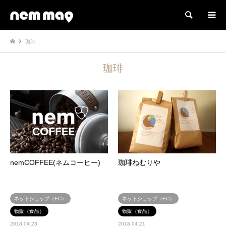
検索
珈琲
珈琲
nemCOFFEE(ネムコーヒー)
珈琲ねむりや
ネットショップ（EC）
ネットショップ（EC）
物販（食品）
物販（食品）
2018.04.23
2018.04.21