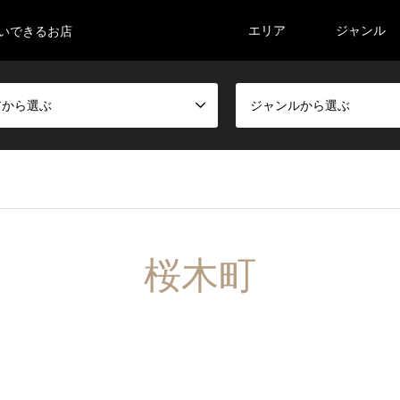
エリア
ジャンル
払いできるお店
アから選ぶ
ジャンルから選ぶ
桜木町