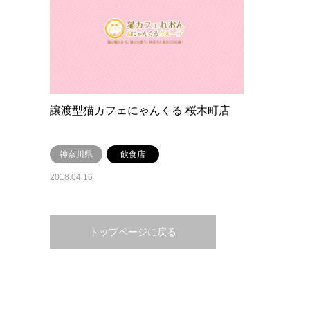
譲渡型猫カフェにゃんくる 桜木町店
神奈川県
飲食店
2018.04.16
トップページに戻る