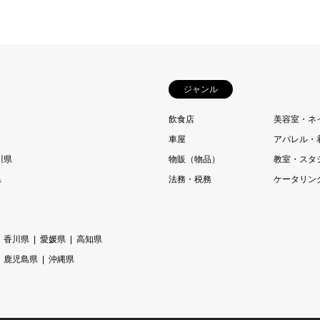
ジャンル
飲食店
美容室・ネ
車屋
アパレル・
川県
物販（物品）
教室・スタ
県
法務・税務
ケータリン
香川県
愛媛県
高知県
鹿児島県
沖縄県