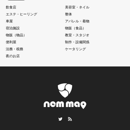
飲食店
美容室・ネイル
エステ・ヒーリング
整体
車屋
アパレル・着物
宿泊施設
物販（食品）
物販（物品）
教室・スタジオ
便利屋
制作・設備関係
法務・税務
ケータリング
夜のお店
Twitter
RSS