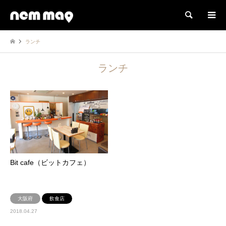
検索
ランチ
ランチ
Bit cafe（ビットカフェ）
大阪府
飲食店
2018.04.27