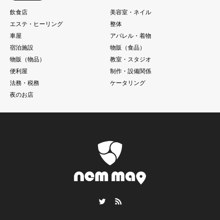
飲食店
美容室・ネイル
エステ・ヒーリング
整体
車屋
アパレル・着物
宿泊施設
物販（食品）
物販（物品）
教室・スタジオ
便利屋
制作・設備関係
法務・税務
ケータリング
夜のお店
Twitter
RSS