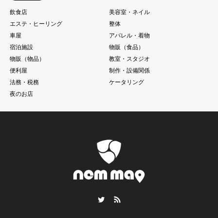
飲食店
美容室・ネイル
エステ・ヒーリング
整体
車屋
アパレル・着物
宿泊施設
物販（食品）
物販（物品）
教室・スタジオ
便利屋
制作・設備関係
法務・税務
ケータリング
夜のお店
Twitter
RSS