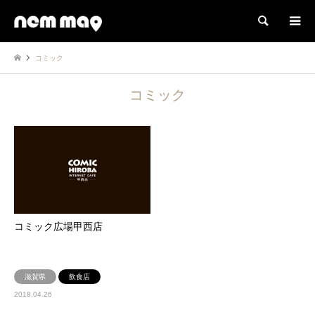
検索
コミック
コミック
コミック広場甲西店
滋賀県
飲食店
2018.04.26