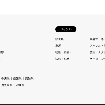
ジャンル
飲食店
美容室・ネ
車屋
アパレル・
川県
物販（物品）
教室・スタ
県
法務・税務
ケータリン
香川県
愛媛県
高知県
鹿児島県
沖縄県