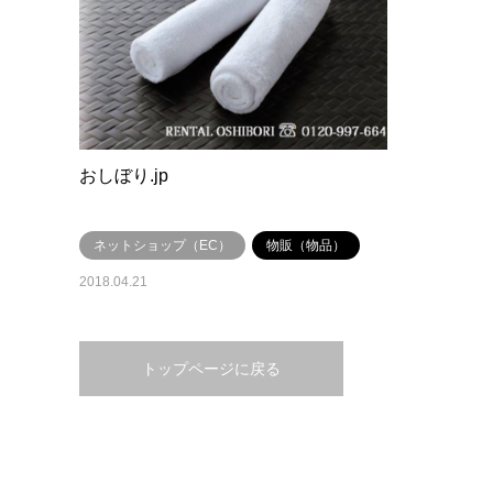
おしぼり.jp
ネットショップ（EC）
物販（物品）
2018.04.21
トップページに戻る