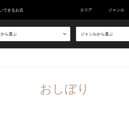
エリア
ジャンル
払いできるお店
アから選ぶ
ジャンルから選ぶ
おしぼり