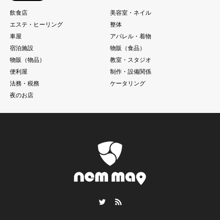
飲食店
美容室・ネイル
エステ・ヒーリング
整体
車屋
アパレル・着物
宿泊施設
物販（食品）
物販（物品）
教室・スタジオ
便利屋
制作・設備関係
法務・税務
ケータリング
夜のお店
Twitter
RSS