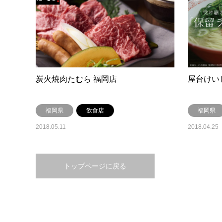
炭火焼肉たむら 福岡店
屋台けい
福岡県
飲食店
福岡県
2018.05.11
2018.04.25
トップページに戻る