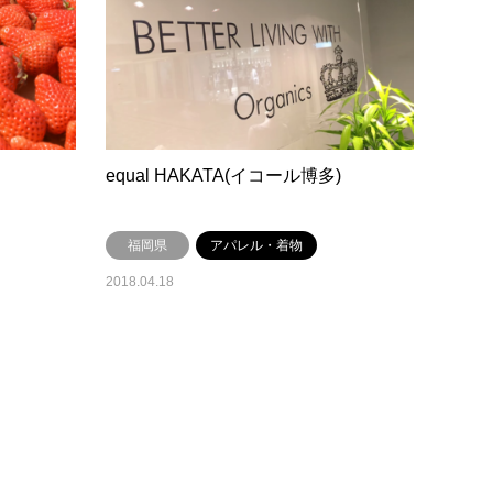
equal HAKATA(イコール博多)
福岡県
アパレル・着物
2018.04.18