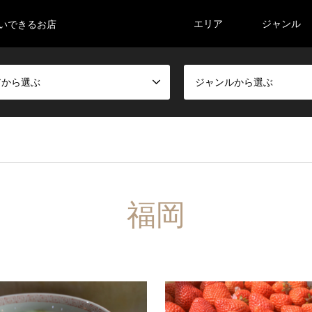
エリア
ジャンル
払いできるお店
アから選ぶ
ジャンルから選ぶ
福岡