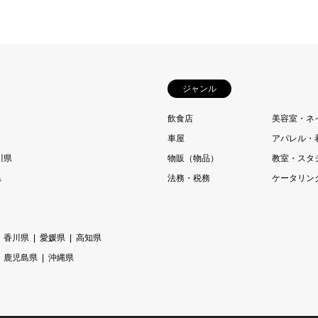
ジャンル
飲食店
美容室・ネ
車屋
アパレル・
川県
物販（物品）
教室・スタ
県
法務・税務
ケータリン
香川県
愛媛県
高知県
鹿児島県
沖縄県