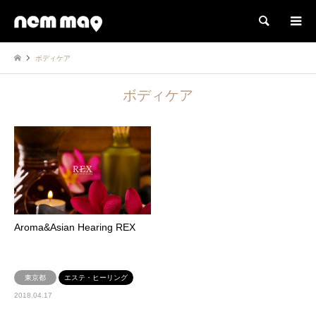
検索
ボディケア
ボディケア
Aroma&Asian Hearing REX
東京都
エステ・ヒーリング
2018.04.17