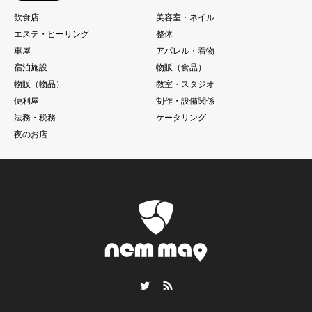
飲食店
美容室・ネイル
エステ・ヒーリング
整体
車屋
アパレル・着物
宿泊施設
物販（食品）
物販（物品）
教室・スタジオ
便利屋
制作・設備関係
法務・税務
ケータリング
夜のお店
Twitter
RSS